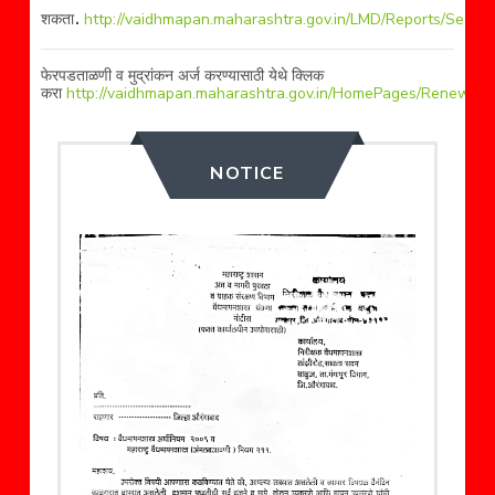
.
शकता
http://vaidhmapan.maharashtra.gov.in/LMD/Reports/Searc
फेरपडताळणी व मुद्रांकन अर्ज करण्यासाठी येथे क्लिक
करा
http://vaidhmapan.maharashtra.gov.in/HomePages/RenewalVer
NOTICE