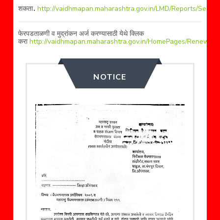
.
शकता
http://vaidhmapan.maharashtra.gov.in/LMD/Reports/Searc
फेरपडताळणी व मुद्रांकन अर्ज करण्यासाठी येथे क्लिक
करा
http://vaidhmapan.maharashtra.gov.in/HomePages/RenewalVer
NOTICE